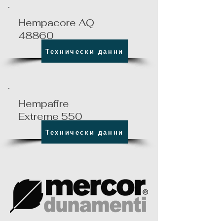
Hempacore AQ
48860
Технически данни
Hempafire
Extreme 550
Технически данни