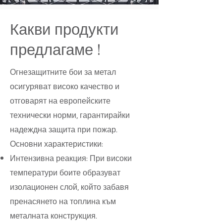
Какви продукти
предлагаме !
Огнезащитните бои за метал
осигуряват високо качество и
отговарят на европейските
технически норми, гарантирайки
надеждна защита при пожар.
Основни характеристики:
Интензивна реакция: При високи
температури боите образуват
изолационен слой, който забавя
пренасянето на топлина към
металната конструкция.