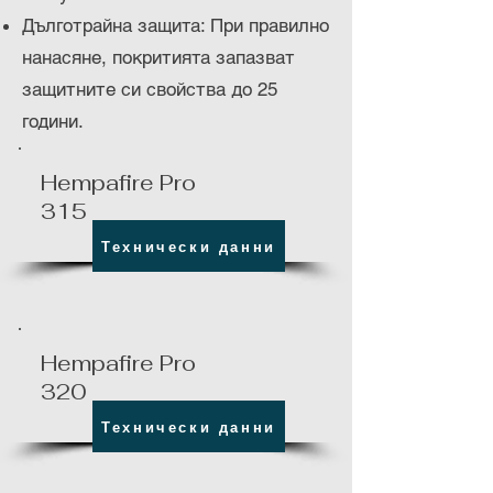
Дълготрайна защита: При правилно
нанасяне, покритията запазват
защитните си свойства до 25
години.
Hempafire Pro
315
Технически данни
Hempafire Pro
320
Технически данни