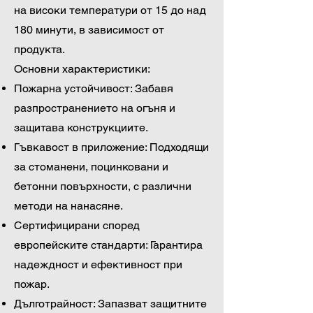
на високи температури от 15 до над
180 минути, в зависимост от
продукта.
Основни характеристики:
Пожарна устойчивост: Забавя
разпространението на огъня и
защитава конструкциите.
Гъвкавост в приложение: Подходящи
за стоманени, поцинковани и
бетонни повърхности, с различни
методи на нанасяне.
Сертифицирани според
европейските стандарти: Гарантира
надеждност и ефективност при
пожар.
Дълготрайност: Запазват защитните